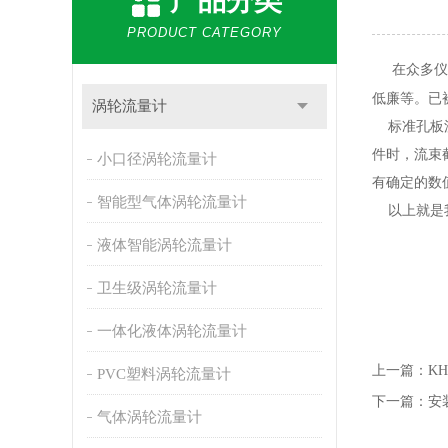
产品分类
PRODUCT CATEGORY
在众多仪器
低廉等。已
涡轮流量计
标准孔板流
件时，流束
小口径涡轮流量计
有确定的数
智能型气体涡轮流量计
以上就是我
液体智能涡轮流量计
卫生级涡轮流量计
一体化液体涡轮流量计
上一篇：
K
PVC塑料涡轮流量计
下一篇：
安
气体涡轮流量计