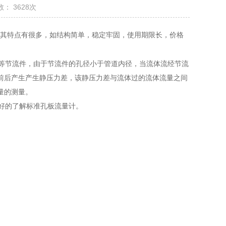
： 3628次
其特点有很多，如结构简单，稳定牢固，使用期限长，价格
等节流件，由于节流件的孔径小于管道内径，当流体流经节流
前后产生产生静压力差，该静压力差与流体过的流体流量之间
量的测量。
好的了解标准孔板流量计。