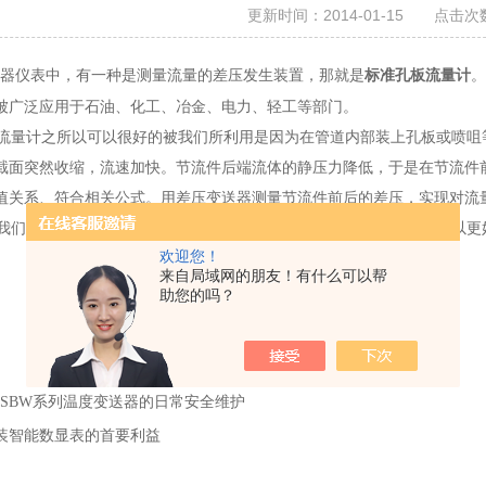
更新时间：2014-01-15 点击次数
仪表中，有一种是测量流量的差压发生装置，那就是
。
标准孔板流量计
被广泛应用于石油、化工、冶金、电力、轻工等部门。
量计之所以可以很好的被我们所利用是因为在管道内部装上孔板或喷咀
截面突然收缩，流速加快。节流件后端流体的静压力降低，于是在节流件
值关系、符合相关公式。用差压变送器测量节流件前后的差压，实现对流
们对标准孔板流量计原理进行的一些描述，希望通过这样，大家可以更
欢迎您！
来自局域网的朋友！有什么可以帮
助您的吗？
HSBW系列温度变送器的日常安全维护
装智能数显表的首要利益