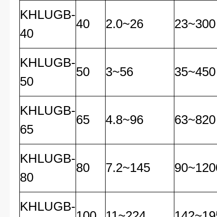
KHLUGB-
40
2.0~26
23~300
40
KHLUGB-
50
3~56
35~450
50
KHLUGB-
65
4.8~96
63~820
65
KHLUGB-
80
7.2~145
90~120
80
KHLUGB-
100
11~224
142~19