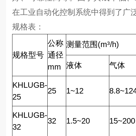
在工业自动化控制系统中得到了广
规格表：
公称
测量范围
(m
³
/h)
规格型号
通径
液体
气体
mm
KHLUGB-
25
1~12
8.8~12
25
KHLUGB-
32
1.5~20
15~200
32