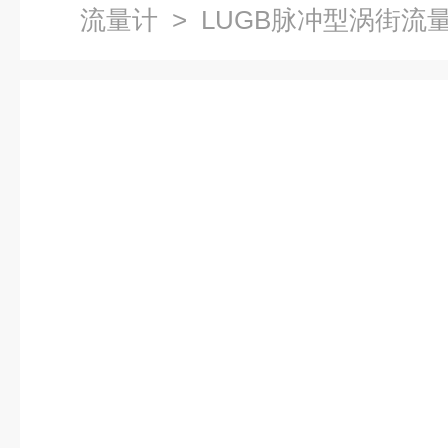
流量计
> LUGB脉冲型涡街流