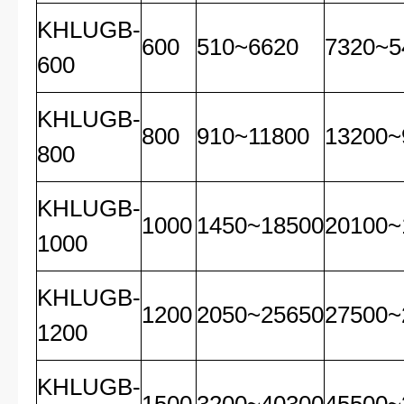
KHLUGB-
600
510~6620
7320~5
600
KHLUGB-
800
910~11800
13200~
800
KHLUGB-
1000
1450~18500
20100~
1000
KHLUGB-
1200
2050~25650
27500~
1200
KHLUGB-