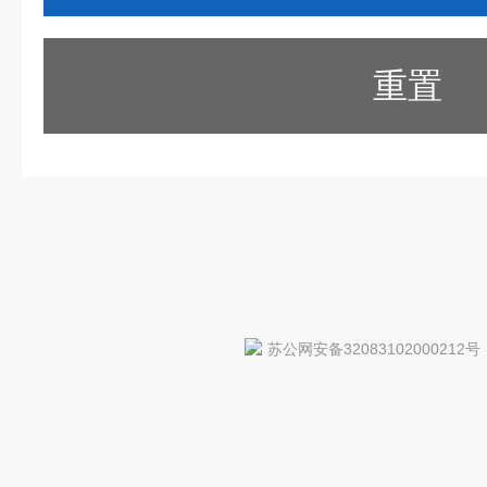
重置
苏公网安备32083102000212号